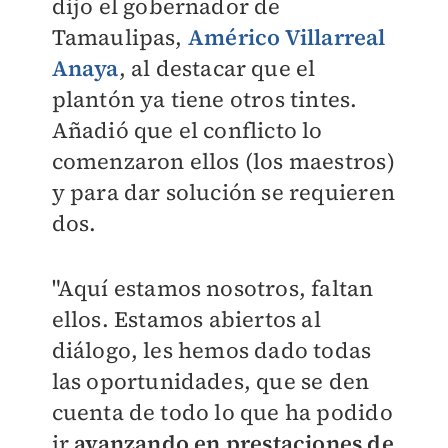
dijo el gobernador de
Tamaulipas,
Américo Villarreal
Anaya
, al destacar que el
plantón ya tiene otros tintes.
Añadió que el conflicto lo
comenzaron ellos (los maestros)
y para dar solución se requieren
dos.
"Aquí estamos nosotros, faltan
ellos.
Estamos abiertos al
diálogo, les hemos dado todas
las oportunidades, que se den
cuenta de todo lo que ha podido
ir
avanzando en prestaciones de