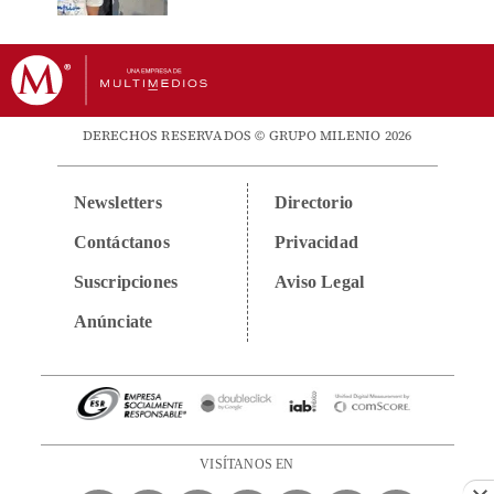
DERECHOS RESERVADOS © GRUPO MILENIO 2026
Newsletters
Directorio
Contáctanos
Privacidad
Suscripciones
Aviso Legal
Anúnciate
VISÍTANOS EN