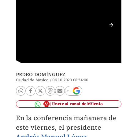
AMLO de
Cancún.
PEDRO DOMÍNGUEZ
Ciudad de Mexico
/
06.10.2023 08:54:00
Únete al canal de Milenio
En la conferencia mañanera de
este viernes, el presidente
Andrés Manuel López