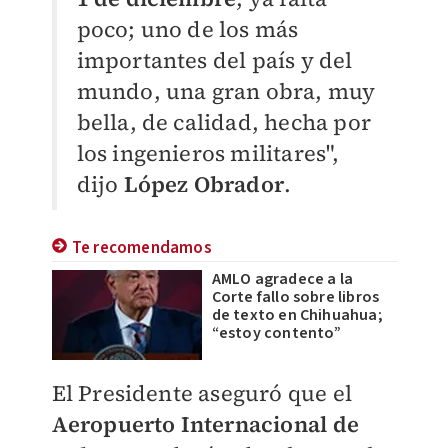
poco; uno de los más
importantes del país y del
mundo, una gran obra, muy
bella, de calidad, hecha por
los ingenieros militares",
dijo
López Obrador
.
Te recomendamos
AMLO agradece a la
Corte fallo sobre libros
de texto en Chihuahua;
“estoy contento”
El Presidente aseguró que el
Aeropuerto Internacional de