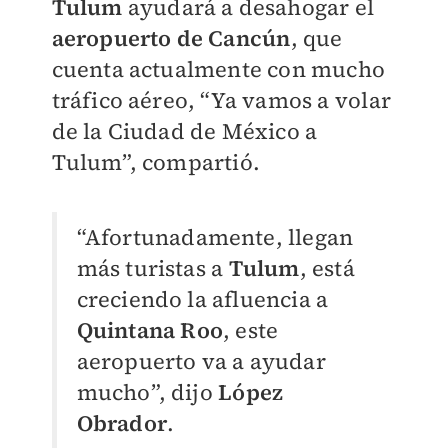
Tulum
ayudará a desahogar el
aeropuerto de Cancún
, que
cuenta actualmente con mucho
tráfico aéreo, “Ya vamos a volar
de la Ciudad de México a
Tulum”, compartió.
“Afortunadamente, llegan
más turistas a
Tulum
, está
creciendo la afluencia a
Quintana Roo
, este
aeropuerto va a ayudar
mucho”, dijo
López
Obrador
.