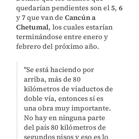
quedarían pendientes son el
5
,
6
y
7
que van de
Cancún a
Chetumal
, los cuales estarían
terminándose entre enero y
febrero del próximo año.
"Se está haciendo por
arriba, más de 80
kilómetros de viaductos de
doble vía, entonces sí es
una obra muy importante.
No hay en ninguna parte
del país 80 kilómetros de
segundos pisos y eso es lo