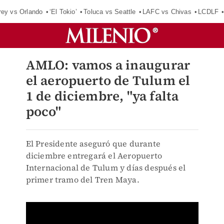
rey vs Orlando
‘El Tokio’
Toluca vs Seattle
LAFC vs Chivas
LCDLF
AMLO: vamos a inaugurar
el aeropuerto de Tulum el
1 de diciembre, "ya falta
poco"
El Presidente aseguró que durante
diciembre entregará el Aeropuerto
Internacional de Tulum y días después el
primer tramo del Tren Maya.