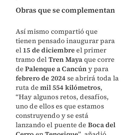
Obras que se complementan
Así mismo compartió que
tienen pensado inaugurar para
el
15 de diciembre
el primer
tramo del
Tren Maya
que corre
de
Palenque a Cancún
y para
febrero de 2024
se abrirá toda la
ruta de
mil 554 kilómetros
,
“Hay algunos retos, desafíos,
uno de ellos es que estamos
construyendo y se está
lanzando el puente de
Boca del
Cerro
en
Tenosique
”, añadió.