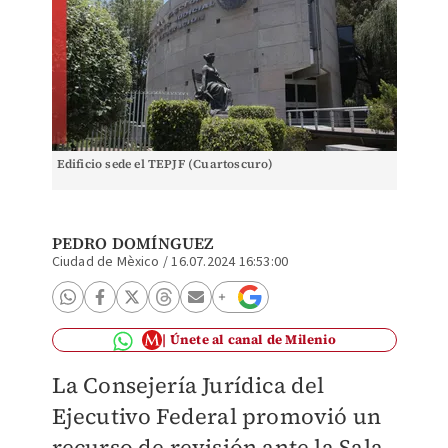
Edificio sede el TEPJF (Cuartoscuro)
PEDRO DOMÍNGUEZ
Ciudad de Mèxico
/
16.07.2024 16:53:00
Únete al canal de Milenio
La Consejería Jurídica del
Ejecutivo Federal promovió un
recurso de revisión ante la Sala