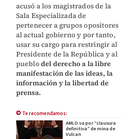
acusó a los magistrados de la
Sala Especializada de
pertenecer a grupos opositores
al actual gobierno y por tanto,
usar su cargo para
restringir al
Presidente de la República y al
pueblo
del derecho a la libre
manifestación de las ideas, la
información y la libertad de
prensa.
Te recomendamos:
AMLO va por “clausura
definitiva” de mina de
Vulcan