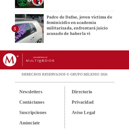
Padre de Dafne, joven víctima de
feminicidio en academia
militarizada, enfrentará juicio
acusado de haberla vi
DERECHOS RESERVADOS © GRUPO MILENIO 2026
Newsletters
Directorio
Contáctanos
Privacidad
Suscripciones
Aviso Legal
Anúnciate