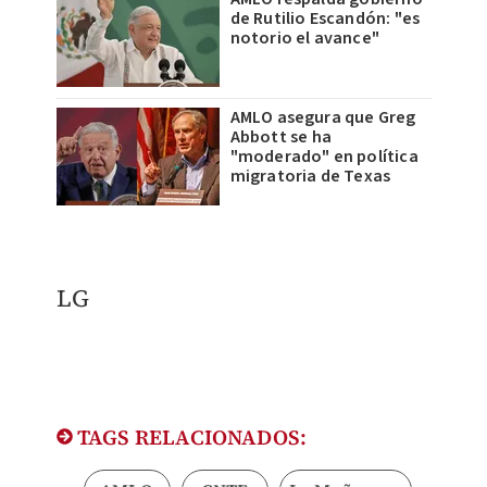
de Rutilio Escandón: "es
notorio el avance"
AMLO asegura que Greg
Abbott se ha
"moderado" en política
migratoria de Texas
LG
TAGS RELACIONADOS: