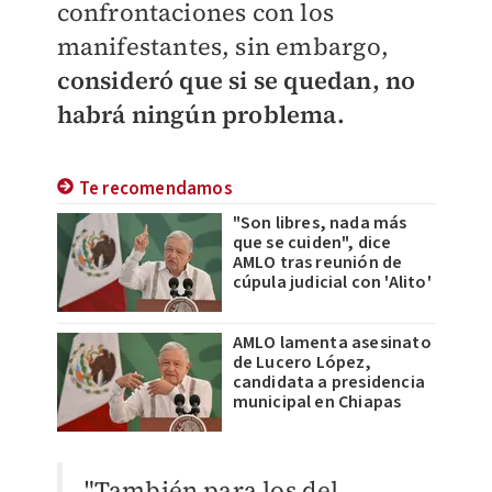
confrontaciones con los
manifestantes, sin embargo,
consideró que si se quedan, no
habrá ningún problema.
Te recomendamos
"Son libres, nada más
que se cuiden", dice
AMLO tras reunión de
cúpula judicial con 'Alito'
AMLO lamenta asesinato
de Lucero López,
candidata a presidencia
municipal en Chiapas
"También para los del