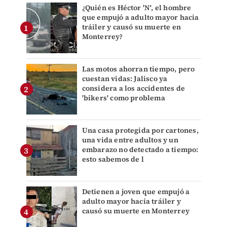
¿Quién es Héctor 'N', el hombre
que empujó a adulto mayor hacia
tráiler y causó su muerte en
Monterrey?
Las motos ahorran tiempo, pero
cuestan vidas: Jalisco ya
considera a los accidentes de
'bikers' como problema
Una casa protegida por cartones,
una vida entre adultos y un
embarazo no detectado a tiempo:
esto sabemos de l
Detienen a joven que empujó a
adulto mayor hacia tráiler y
causó su muerte en Monterrey