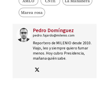
AMLO
CNTE
La Mañanera
Marea rosa
Pedro Domínguez
pedro.fajardo@milenio.com
Reportero de MILENIO desde 2010.
Viajo, leo y siempre quiero fumar
menos. Hoy cubro Presidencia,
mañana quién sabe.