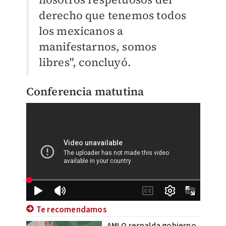
derecho que tenemos todos
los mexicanos a
manifestarnos, somos
libres", concluyó.
Conferencia matutina
Te recomendamos
AMLO respalda gobierno