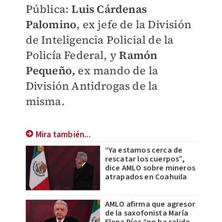
Pública:
Luis Cárdenas
Palomino
, ex jefe de la División
de Inteligencia Policial de la
Policía Federal, y
Ramón
Pequeño,
ex mando de la
División Antidrogas de la
misma.
Mira también...
“Ya estamos cerca de
rescatar los cuerpos”,
dice AMLO sobre mineros
atrapados en Coahuila
AMLO afirma que agresor
de la saxofonista María