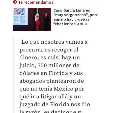
Te recomendamos...
Caso García Luna es
"muy vergonzoso", pero
aún no hay pruebas
fehacientes: AMLO
"Lo que nosotros vamos a
procurar es recoger el
dinero, es más, hay un
juicio, 700 millones de
dólares en Florida y sus
abogados plantearon de
que no tenía México por
qué ir a litigar allá y un
juzgado de Florida nos dio
la razón, es decir que sí