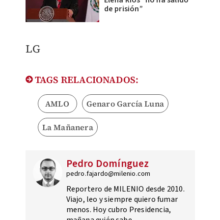
Elena Ríos “no ha salido
de prisión”
LG
TAGS RELACIONADOS:
AMLO
Genaro García Luna
La Mañanera
Pedro Domínguez
pedro.fajardo@milenio.com
Reportero de MILENIO desde 2010.
Viajo, leo y siempre quiero fumar
menos. Hoy cubro Presidencia,