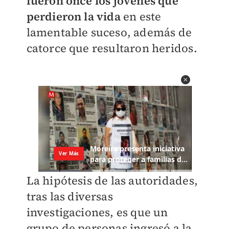
fueron once los jóvenes que
perdieron la vida
en este
lamentable suceso, además de
catorce que resultaron heridos.
La hipótesis de las autoridades,
tras las diversas
investigaciones, es que un
grupo de personas ingresó a la