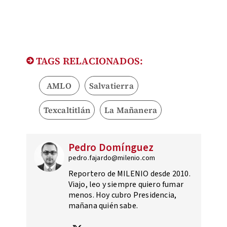
TAGS RELACIONADOS:
AMLO
Salvatierra
Texcaltitlán
La Mañanera
Pedro Domínguez
pedro.fajardo@milenio.com
Reportero de MILENIO desde 2010.
Viajo, leo y siempre quiero fumar
menos. Hoy cubro Presidencia,
mañana quién sabe.