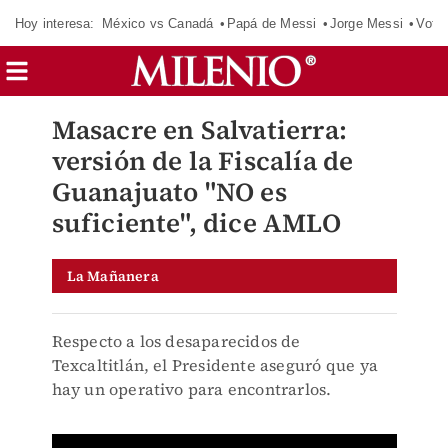
Hoy interesa:
México vs Canadá
Papá de Messi
Jorge Messi
Vota
Masacre en Salvatierra:
versión de la Fiscalía de
Guanajuato "NO es
suficiente", dice AMLO
La Mañanera
Respecto a los desaparecidos de
Texcaltitlán, el Presidente aseguró que ya
hay un operativo para encontrarlos.