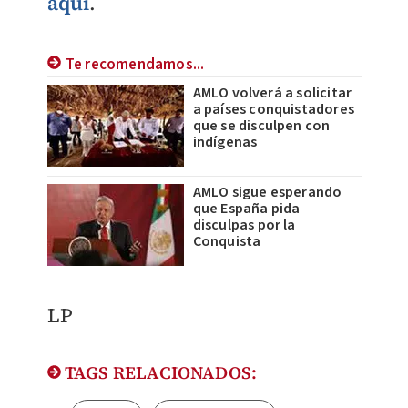
aquí
.
Te recomendamos...
AMLO volverá a solicitar
a países conquistadores
que se disculpen con
indígenas
AMLO sigue esperando
que España pida
disculpas por la
Conquista
LP
TAGS RELACIONADOS: