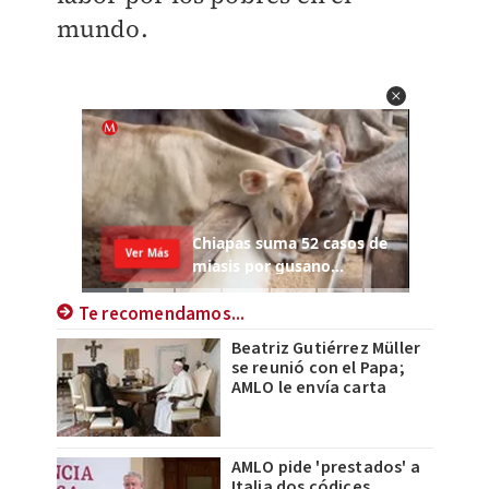
mundo.
Te recomendamos...
Beatriz Gutiérrez Müller
se reunió con el Papa;
AMLO le envía carta
AMLO pide 'prestados' a
Italia dos códices