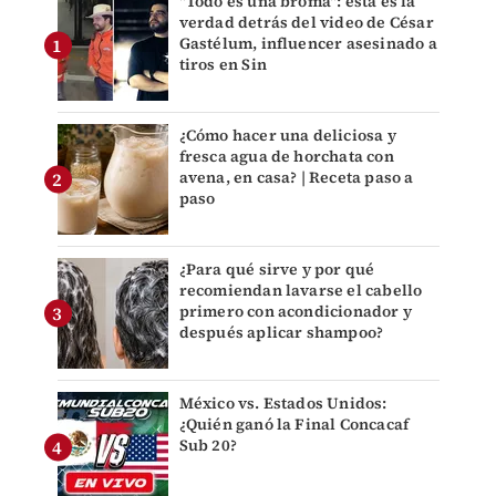
"Todo es una broma": ésta es la
verdad detrás del video de César
Gastélum, influencer asesinado a
tiros en Sin
¿Cómo hacer una deliciosa y
fresca agua de horchata con
avena, en casa? | Receta paso a
paso
¿Para qué sirve y por qué
recomiendan lavarse el cabello
primero con acondicionador y
después aplicar shampoo?
México vs. Estados Unidos:
¿Quién ganó la Final Concacaf
Sub 20?