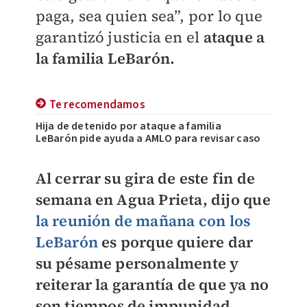
paga, sea quien sea”, por lo que
garantizó justicia en el
ataque a
la familia LeBarón.
Te recomendamos
Hija de detenido por ataque a familia
LeBarón pide ayuda a AMLO para revisar caso
Al cerrar su gira de este fin de
semana en Agua Prieta, dijo que
la reunión de mañana con los
LeBarón
es porque quiere dar
su pésame personalmente y
reiterar la garantía de que ya no
son tiempos de impunidad.