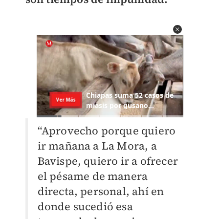
“Aprovecho porque quiero
ir mañana a La Mora, a
Bavispe, quiero ir a ofrecer
el pésame de manera
directa, personal, ahí en
donde sucedió esa