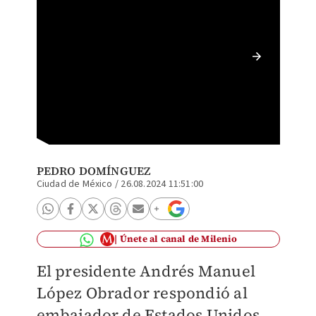
El pres
mañaner
PEDRO DOMÍNGUEZ
Ciudad de México
/
26.08.2024 11:51:00
Únete al canal de Milenio
El presidente Andrés Manuel
López Obrador respondió al
embajador de Estados Unidos,