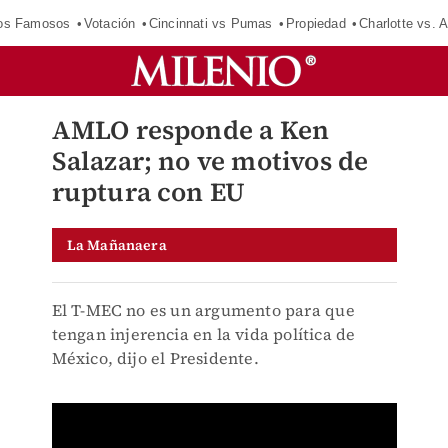
los Famosos
Votación
Cincinnati vs Pumas
Propiedad
Charlotte vs. A
AMLO responde a Ken
Salazar; no ve motivos de
ruptura con EU
La Mañanaera
El T-MEC no es un argumento para que
tengan injerencia en la vida política de
México, dijo el Presidente.