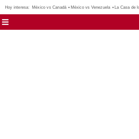
Hoy interesa:
México vs Canadá
México vs Venezuela
La Casa de 