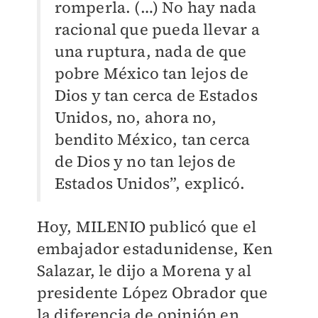
romperla. (…) No hay nada
racional que pueda llevar a
una ruptura, nada de que
pobre México tan lejos de
Dios y tan cerca de Estados
Unidos, no, ahora no,
bendito México, tan cerca
de Dios y no tan lejos de
Estados Unidos”, explicó.
Hoy, MILENIO publicó que el
embajador estadunidense, Ken
Salazar, le dijo a Morena y al
presidente López Obrador que
la diferencia de opinión en