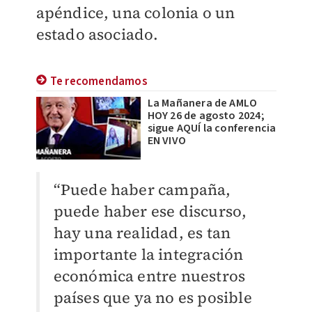
apéndice, una colonia o un
estado asociado.
Te recomendamos
La Mañanera de AMLO
HOY 26 de agosto 2024;
sigue AQUÍ la conferencia
EN VIVO
“Puede haber campaña,
puede haber ese discurso,
hay una realidad, es tan
importante la integración
económica entre nuestros
países que ya no es posible