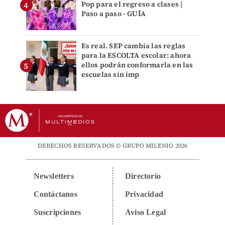
Pop para el regreso a clases |
Paso a paso - GUÍA
Es real. SEP cambia las reglas
para la ESCOLTA escolar: ahora
ellos podrán conformarla en las
escuelas sin imp
DERECHOS RESERVADOS © GRUPO MILENIO 2026
Newsletters
Directorio
Contáctanos
Privacidad
Suscripciones
Aviso Legal