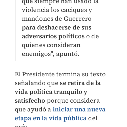
que siempre han usado la
violencia los caciques y
mandones de Guerrero
para deshacerse de sus
adversarios políticos
o de
quienes consideran
enemigos", apuntó.
El Presidente termina su texto
señalando que
se retira de la
vida política tranquilo y
satisfecho
porque considera
que ayudó a
iniciar una nueva
etapa en la vida pública
del
país.