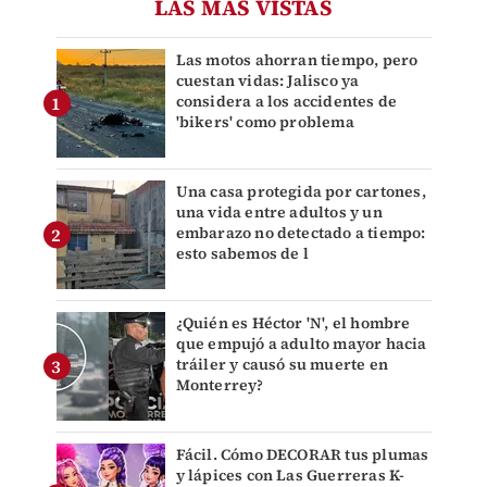
LAS MÁS VISTAS
Las motos ahorran tiempo, pero
cuestan vidas: Jalisco ya
considera a los accidentes de
'bikers' como problema
Una casa protegida por cartones,
una vida entre adultos y un
embarazo no detectado a tiempo:
esto sabemos de l
¿Quién es Héctor 'N', el hombre
que empujó a adulto mayor hacia
tráiler y causó su muerte en
Monterrey?
Fácil. Cómo DECORAR tus plumas
y lápices con Las Guerreras K-