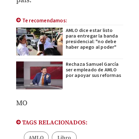
Te recomendamos:
AMLO dice estar listo
para entregar la banda
presidencial: "no debe
haber apego al poder"
Rechaza Samuel García
ser empleado de AMLO
por apoyar sus reformas
MO
TAGS RELACIONADOS:
AMLO
Libro