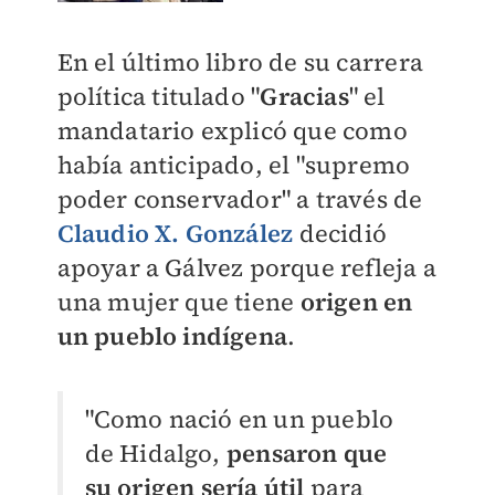
En el último libro de su carrera
política titulado "
Gracias
" el
mandatario explicó que como
había anticipado, el "supremo
poder conservador" a través de
Claudio X. González
decidió
apoyar a Gálvez porque refleja a
una mujer que tiene
origen en
un pueblo indígena
.
"Como nació en un pueblo
de Hidalgo,
pensaron que
su origen sería útil
para