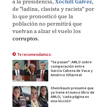
a la presidencia,
Xóchitl Gálvez
,
de "ladina, clasista y racista" por
lo que pronosticó que la
población no permitirá que
vuelvan a alzar el vuelo los
corruptos
.
Te recomendamos:
"Se pasan": AMLO sobre
comparación entre
García Cabeza de Vaca y
Américo Villarreal
Sheinbaum presume que
ya tiene el nuevo libro de
AMLO; ‘cada página es
una lección’