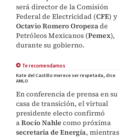
será director de la Comisión
Federal de Electricidad (
CFE
) y
Octavio Romero Oropeza
de
Petróleos Mexicanos (
Pemex
),
durante su gobierno.
Te recomendamos
Kate del Castillo merece ser respetada, dice
AMLO
En conferencia de prensa en su
casa de transición, el virtual
presidente electo confirmó
a
Rocío Nahle
como próxima
secretaria de Energía
, mientras