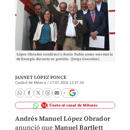
López Obrador confirmó a Rocío Nahle como secretaría
de Energía durante su gestión. (Jorge González)
JANNET LÓPEZ PONCE
Ciudad de México
/
27.07.2018 12:37:34
Únete al canal de Milenio
Andrés Manuel López Obrador
anunció que
Manuel Bartlett