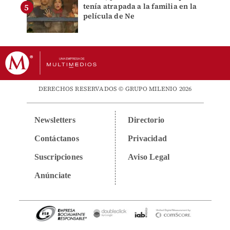
tenía atrapada a la familia en la
película de Ne
DERECHOS RESERVADOS © GRUPO MILENIO 2026
Newsletters
Directorio
Contáctanos
Privacidad
Suscripciones
Aviso Legal
Anúnciate