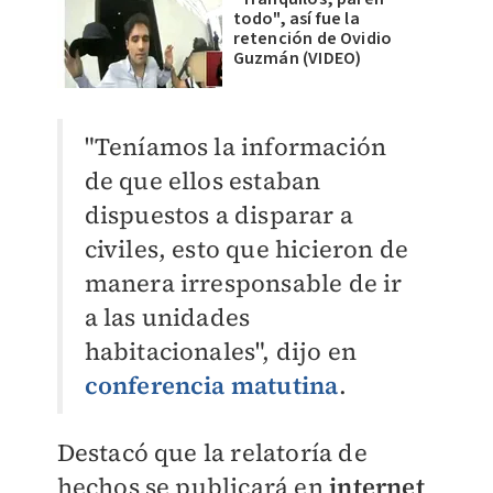
todo", así fue la
retención de Ovidio
Guzmán (VIDEO)
"Teníamos la información
de que ellos estaban
dispuestos a disparar a
civiles, esto que hicieron de
manera irresponsable de ir
a las unidades
habitacionales", dijo en
conferencia matutina
.
Destacó que la relatoría de
hechos se publicará en
internet