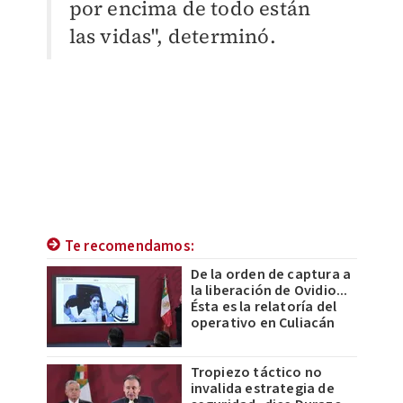
por encima de todo están
las vidas", determinó.
Te recomendamos:
De la orden de captura a
la liberación de Ovidio...
Ésta es la relatoría del
operativo en Culiacán
Tropiezo táctico no
invalida estrategia de