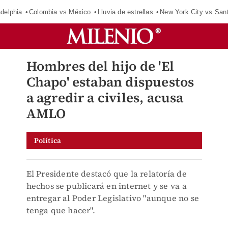
adelphia
Colombia vs México
Lluvia de estrellas
New York City vs San
Hombres del hijo de 'El
Chapo' estaban dispuestos
a agredir a civiles, acusa
AMLO
Política
El Presidente destacó que la relatoría de
hechos se publicará en internet y se va a
entregar al Poder Legislativo "aunque no se
tenga que hacer".