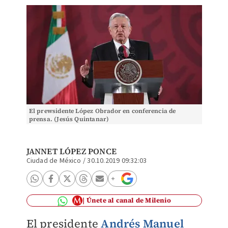
El prewsidente López Obrador en conferencia de
prensa. (Jesús Quintanar)
JANNET LÓPEZ PONCE
Ciudad de México
/
30.10.2019 09:32:03
Únete al canal de Milenio
El presidente
Andrés Manuel