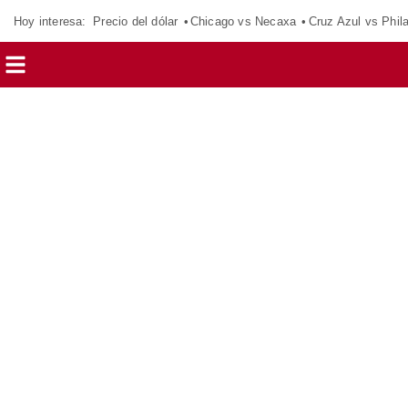
Hoy interesa:
Precio del dólar
Chicago vs Necaxa
Cruz Azul vs Phil