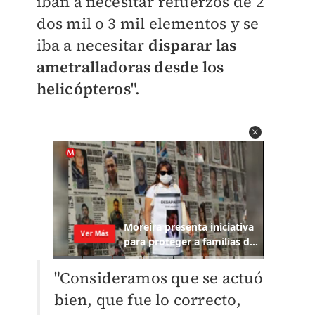
iban a necesitar refuerzos de 2
dos mil o 3 mil elementos y se
iba a necesitar
disparar las
ametralladoras desde los
helicópteros
".
"Consideramos que se actuó
bien, que fue lo correcto,