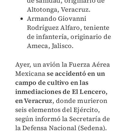
de sanidad, originario de
Altotonga, Veracruz.
Armando Giovanni
Rodríguez Alfaro, teniente
de infantería, originario de
Ameca, Jalisco.
Ayer, u
n avión la Fuerza Aérea
Mexicana
se accidentó en un
campo de cultivo en las
inmediaciones de El Lencero,
en Veracruz
, donde murieron
seis elementos del Ejército,
según informó la Secretaría de
la Defensa Nacional (Sedena).