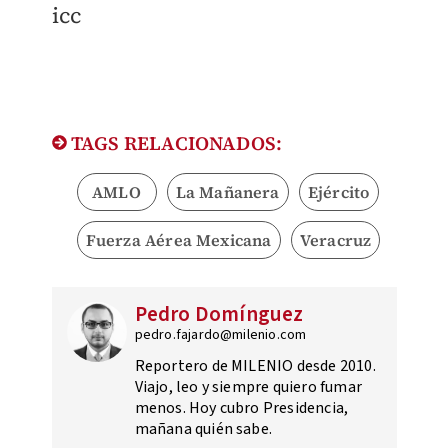
icc
TAGS RELACIONADOS:
AMLO
La Mañanera
Ejército
Fuerza Aérea Mexicana
Veracruz
Pedro Domínguez
pedro.fajardo@milenio.com
Reportero de MILENIO desde 2010.
Viajo, leo y siempre quiero fumar
menos. Hoy cubro Presidencia,
mañana quién sabe.