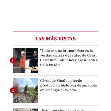
LAS MÁS VISTAS
"Todo es una broma": ésta es la
verdad detrás del video de César
Gastélum, influencer asesinado a
tiros en Sin
Cártel de Sinaloa pierde
producción histórica de amapola
en Triángulo Dorado
¿Para qué sirve y por qué