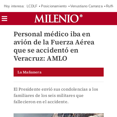
Hoy interesa:
LCDLF
Posicionamiento
Venustiano Carranza
Ruffo 
Personal médico iba en
avión de la Fuerza Aérea
que se accidentó en
Veracruz: AMLO
La Mañanera
El Presidente envió sus condolencias a los
familiares de los seis militares que
fallecieron en el accidente.