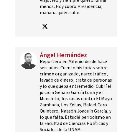
Viajo, leo y siempre quiero fumar
menos. Hoy cubro Presidencia,
mañana quién sabe.
Ángel Hernández
Reportero en Milenio desde hace
seis años. Cuento historias sobre
crimen organizado, narcotráfico,
lavado de dinero, trata de personas
y lo que quepa entremedio. Cubrí el
juicio a Genaro García Luna y el
Menchito; los casos contra El Mayo
Zambada, Los Zetas, Rafael Caro
Quintero, Naasón Joaquín García, y
lo que falta. Estudié periodismo en
la Facultad de Ciencias Políticas y
Sociales de la UNAM.