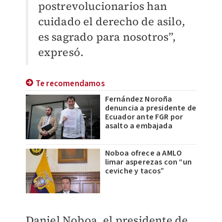
postrevolucionarios han
cuidado el derecho de asilo,
es sagrado para nosotros”,
expresó.
Te recomendamos
Fernández Noroña
denuncia a presidente de
Ecuador ante FGR por
asalto a embajada
Noboa ofrece a AMLO
limar asperezas con “un
ceviche y tacos”
Daniel Noboa, el presidente de