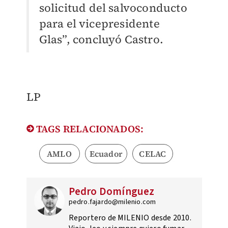
solicitud del salvoconducto
para el vicepresidente
Glas”, concluyó Castro.
​LP
TAGS RELACIONADOS:
AMLO
Ecuador
CELAC
Pedro Domínguez
pedro.fajardo@milenio.com
Reportero de MILENIO desde 2010.