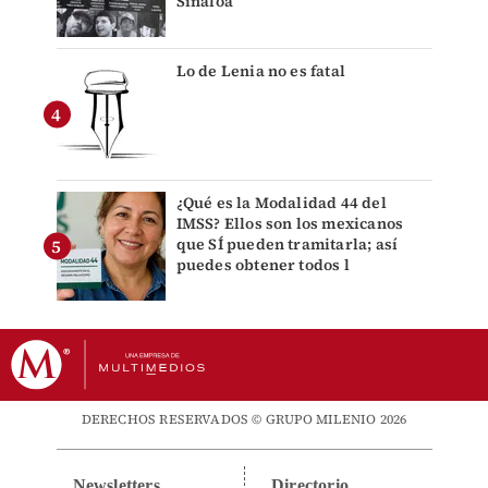
Sinaloa
Lo de Lenia no es fatal
¿Qué es la Modalidad 44 del
IMSS? Ellos son los mexicanos
que SÍ pueden tramitarla; así
puedes obtener todos l
DERECHOS RESERVADOS © GRUPO MILENIO 2026
Newsletters
Directorio