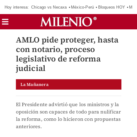
Hoy interesa:
Chicago vs Necaxa
México-Perú
Bloqueos HOY
Man
AMLO pide proteger, hasta
con notario, proceso
legislativo de reforma
judicial
La Mañanera
El Presidente advirtió que los ministros y la
oposición son capaces de todo para nulificar
la reforma, como lo hicieron con propuestas
anteriores.