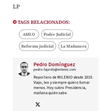
LP
TAGS RELACIONADOS:
AMLO
Poder Judicial
Reforma judicial
La Mañanera
Pedro Domínguez
pedro.fajardo@milenio.com
Reportero de MILENIO desde 2010.
Viajo, leo y siempre quiero fumar
menos. Hoy cubro Presidencia,
mañana quién sabe.