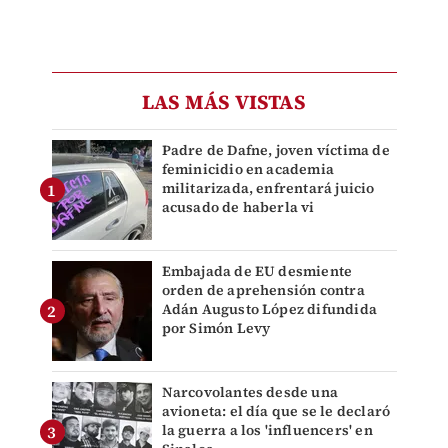
LAS MÁS VISTAS
Padre de Dafne, joven víctima de
feminicidio en academia
militarizada, enfrentará juicio
acusado de haberla vi
Embajada de EU desmiente
orden de aprehensión contra
Adán Augusto López difundida
por Simón Levy
Narcovolantes desde una
avioneta: el día que se le declaró
la guerra a los 'influencers' en