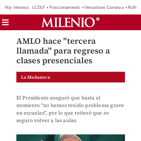
Hoy interesa:
LCDLF
Posicionamiento
Venustiano Carranza
Ruffo 
AMLO hace "tercera
llamada" para regreso a
clases presenciales
La Mañanera
El Presidente aseguró que hasta el
momento “no hemos tenido problema grave
en escuelas", por lo que reiteró que es
seguro volver a las aulas.