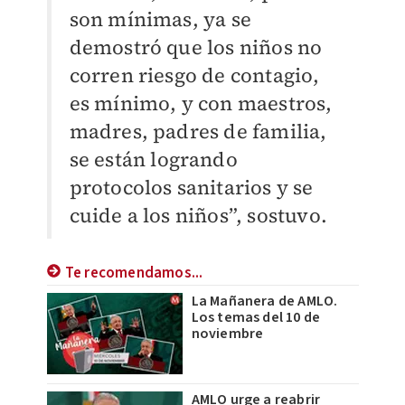
son mínimas, ya se
demostró que los niños no
corren riesgo de contagio,
es mínimo, y con maestros,
madres, padres de familia,
se están logrando
protocolos sanitarios y se
cuide a los niños”, sostuvo.
Te recomendamos...
La Mañanera de AMLO.
Los temas del 10 de
noviembre
AMLO urge a reabrir