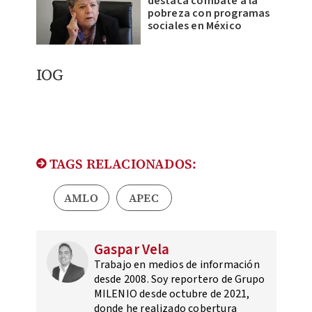
destaca combate a la
pobreza con programas
sociales en México
IOG
TAGS RELACIONADOS:
AMLO
APEC
Gaspar Vela
Trabajo en medios de información
desde 2008. Soy reportero de Grupo
MILENIO desde octubre de 2021,
donde he realizado cobertura