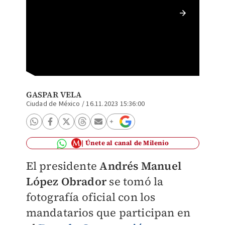
Cumbre 
Foto: E
GASPAR VELA
Ciudad de México
/
16.11.2023 15:36:00
Únete al canal de Milenio
El presidente
Andrés Manuel
López Obrador
se tomó la
fotografía oficial con los
mandatarios que participan en