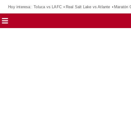
Hoy interesa:
Toluca vs LAFC
Real Salt Lake vs Atlante
Maratón