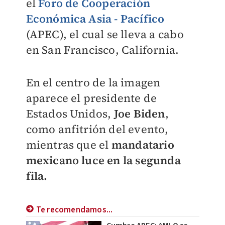
el
Foro de Cooperación
Económica Asia - Pacífico
(APEC), el cual se lleva a cabo
en San Francisco, California.
En el centro de la imagen
aparece el presidente de
Estados Unidos,
Joe Biden
,
como anfitrión del evento,
mientras que el
mandatario
mexicano luce en la segunda
fila.
Te recomendamos...