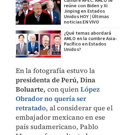
Cumbre APEC: AMLO se
reúne con Biden y Xi
Jinping en Estados
Unidos HOY | Últimas
noticias EN VIVO
¿Qué temas abordará
AMLO en la cumbre Asia-
Pacífico en Estados
Unidos?
En la fotografía estuvo la
presidenta de Perú, Dina
Boluarte,
con quien
López
Obrador no quería ser
retratado
, al considerar que el
embajador mexicano en ese
país sudamericano, Pablo