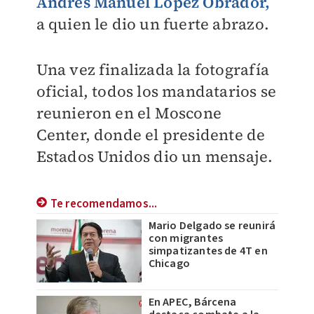
Andrés Manuel López Obrador,
a quien le dio un fuerte abrazo.
Una vez finalizada la fotografía
oficial, todos los mandatarios se
reunieron en el Moscone
Center, donde el presidente de
Estados Unidos dio un mensaje.
Te recomendamos...
Mario Delgado se reunirá
con migrantes
simpatizantes de 4T en
Chicago
En APEC, Bárcena