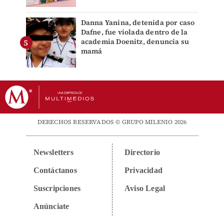
Danna Yanina, detenida por caso
Dafne, fue violada dentro de la
academia Doenitz, denuncia su
mamá
DERECHOS RESERVADOS © GRUPO MILENIO 2026
Newsletters
Directorio
Contáctanos
Privacidad
Suscripciones
Aviso Legal
Anúnciate