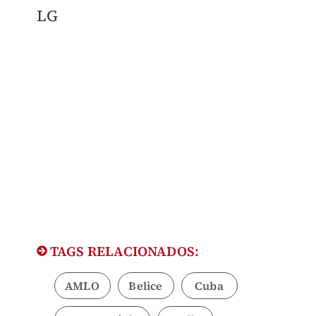
LG
TAGS RELACIONADOS:
AMLO
Belice
Cuba