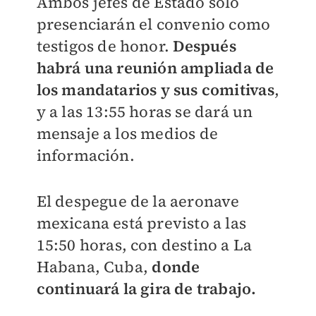
Ambos jefes de Estado solo
presenciarán el convenio como
testigos de honor.
Después
habrá una reunión ampliada de
los mandatarios y sus comitivas
,
y a las 13:55 horas se dará un
mensaje a los medios de
información.
El despegue de la aeronave
mexicana está previsto a las
15:50 horas, con destino a La
Habana, Cuba,
donde
continuará la gira de trabajo.