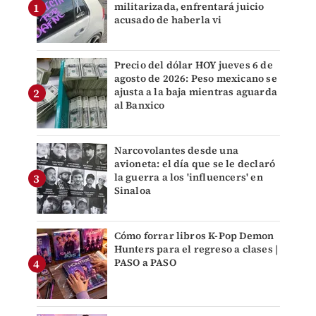
militarizada, enfrentará juicio
acusado de haberla vi
Precio del dólar HOY jueves 6 de
agosto de 2026: Peso mexicano se
ajusta a la baja mientras aguarda
al Banxico
Narcovolantes desde una
avioneta: el día que se le declaró
la guerra a los 'influencers' en
Sinaloa
Cómo forrar libros K-Pop Demon
Hunters para el regreso a clases |
PASO a PASO