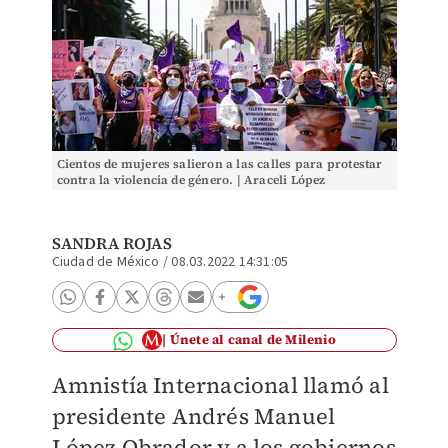
Cientos de mujeres salieron a las calles para protestar
contra la violencia de género. | Araceli López
SANDRA ROJAS
Ciudad de México
/
08.03.2022 14:31:05
Únete al canal de Milenio
Amnistía Internacional llamó al
presidente Andrés Manuel
López Obrador y a los gobiernos