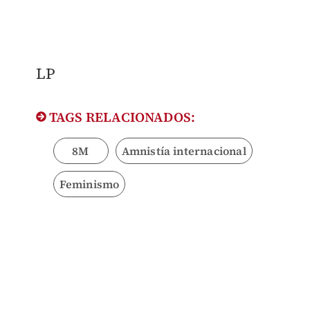
LP
TAGS RELACIONADOS:
8M
Amnistía internacional
Feminismo