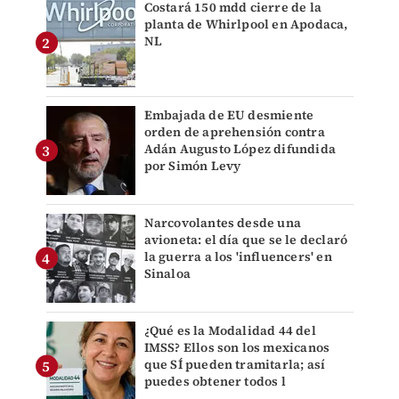
Costará 150 mdd cierre de la
planta de Whirlpool en Apodaca,
NL
Embajada de EU desmiente
orden de aprehensión contra
Adán Augusto López difundida
por Simón Levy
Narcovolantes desde una
avioneta: el día que se le declaró
la guerra a los 'influencers' en
Sinaloa
¿Qué es la Modalidad 44 del
IMSS? Ellos son los mexicanos
que SÍ pueden tramitarla; así
puedes obtener todos l