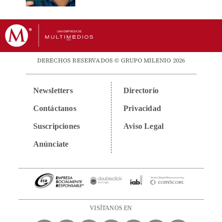
DERECHOS RESERVADOS © GRUPO MILENIO 2026
Newsletters
Directorio
Contáctanos
Privacidad
Suscripciones
Aviso Legal
Anúnciate
VISÍTANOS EN