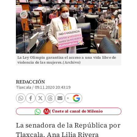
La Ley Olimpia garantiza el acceso a una vida libre de
violencia de las mujeres.(Archivo)
REDACCIÓN
Tlaxcala
/
09.11.2020 20:43:19
Únete al canal de Milenio
La senadora de la República por
Tlaxcala, Ana Lilia Rivera