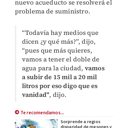
nuevo acueducto se resolverá el
problema de suministro.
“Todavía hay medios que
dicen ¿y qué más?”, dijo,
“pues que más quieres,
vamos a tener el doble de
agua para la ciudad,
vamos
a subir de 15 mil a 20 mil
litros por eso digo que es
vanidad"
, dijo.
Te recomendamos...
Sorprende a regios
disparidad de mesones y