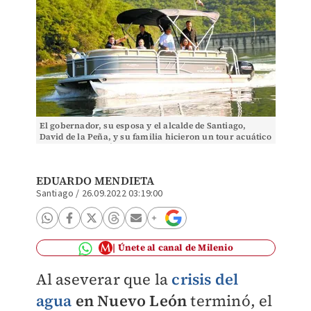
El gobernador, su esposa y el alcalde de Santiago,
David de la Peña, y su familia hicieron un tour acuático
por la presa. RAÚL PALACIOS
EDUARDO MENDIETA
Santiago
/
26.09.2022 03:19:00
Únete al canal de Milenio
Al aseverar que la
crisis del
agua
en Nuevo León
terminó, el