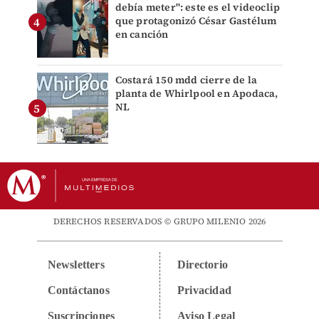
debía meter": este es el videoclip
que protagonizó César Gastélum
en canción
Costará 150 mdd cierre de la
planta de Whirlpool en Apodaca,
NL
DERECHOS RESERVADOS © GRUPO MILENIO 2026
Newsletters
Directorio
Contáctanos
Privacidad
Suscripciones
Aviso Legal