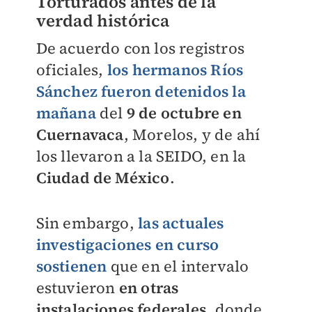
Torturados antes de la
verdad histórica
De acuerdo con los registros
oficiales,
los hermanos Ríos
Sánchez fueron detenidos la
mañana
del
9 de octubre en
Cuernavaca
, Morelos, y de ahí
los llevaron a la SEIDO, en la
Ciudad de México
.
Sin embargo,
las actuales
investigaciones en curso
sostienen
que en el intervalo
estuvieron
en otras
instalaciones federales
, donde