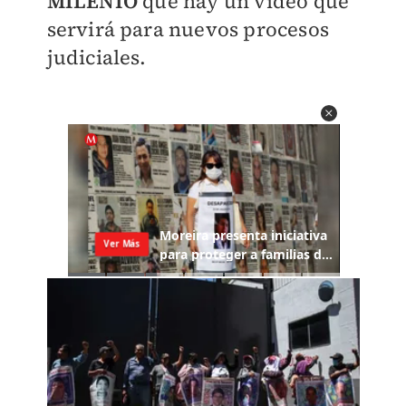
MILENIO
que hay un vídeo que
servirá para nuevos procesos
judiciales.