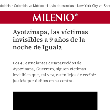
adelphia
Colombia vs México
Lluvia de estrellas
New York City vs San
Ayotzinapa, las víctimas
invisibles a 9 años de la
noche de Iguala
Los 43 estudiantes desaparecidos de
Ayotzinapa, Guerrero, siguen víctimas
invisibles que, tal vez, estén lejos de recibir
justicia por delitos en su contra.