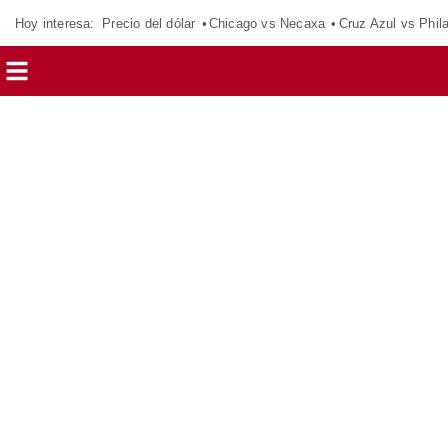
Hoy interesa:
Precio del dólar
Chicago vs Necaxa
Cruz Azul vs Phil