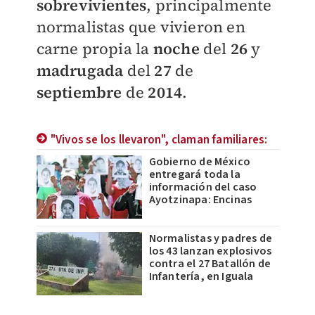
sobrevivientes
, principalmente
normalistas que vivieron en
carne propia la
noche
del
26
y
madrugada
del
27
de
septiembre
de
2014
.
"Vivos se los llevaron", claman familiares:
Gobierno de México
entregará toda la
información del caso
Ayotzinapa: Encinas
Normalistas y padres de
los 43 lanzan explosivos
contra el 27 Batallón de
Infantería, en Iguala