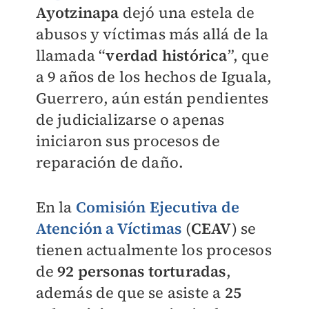
Ayotzinapa
dejó una estela de
abusos y víctimas más allá de la
llamada “
verdad histórica
”, que
a 9 años de los hechos de Iguala,
Guerrero, aún están pendientes
de judicializarse o apenas
iniciaron sus procesos de
reparación de daño.
En la
Comisión Ejecutiva de
Atención a Víctimas
(
CEAV
) se
tienen actualmente los procesos
de
92 personas torturadas
,
además de que se asiste a
25