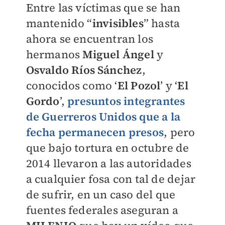
Entre las víctimas que se han
mantenido “
invisibles
” hasta
ahora se encuentran los
hermanos
Miguel Ángel
y
Osvaldo Ríos Sánchez
,
conocidos como ‘
El Pozol
’ y ‘
El
Gordo
’,
presuntos integrantes
de Guerreros Unidos que a la
fecha permanecen presos
, pero
que bajo tortura en octubre de
2014 llevaron a las autoridades
a cualquier fosa con tal de dejar
de sufrir, en un caso del que
fuentes federales aseguran a