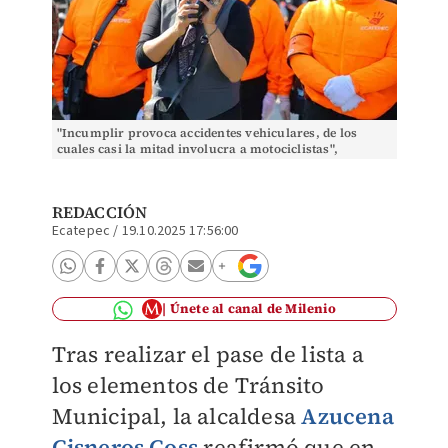
"Incumplir provoca accidentes vehiculares, de los
cuales casi la mitad involucra a motociclistas",
reafirmó.​ | Especial
REDACCIÓN
Ecatepec
/
19.10.2025 17:56:00
Únete al canal de Milenio
Tras realizar el pase de lista a
los elementos de Tránsito
Municipal, la alcaldesa
Azucena
Cisneros Coss
reafirmó que en