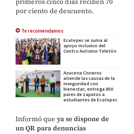
primeros cinco días reciben 70
por ciento de descuento.
Te recomendamos
Ecatepec se suma al
apoyo inclusivo del
Centro Autismo Teletón
Azucena Cisneros
atiende las causas de la
inseguridad con
bienestar; entrega 800
pares de zapatos a
estudiantes de Ecatepec
Informó que
ya se dispone de
un QR para denuncias