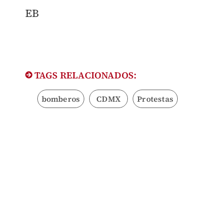
EB
TAGS RELACIONADOS:
bomberos
CDMX
Protestas