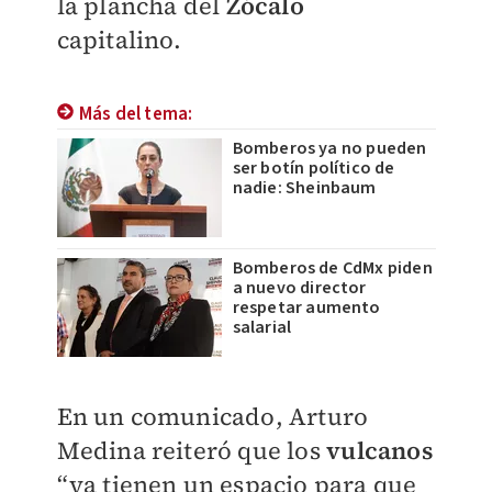
la plancha del
Zócalo
capitalino.
Más del tema:
Bomberos ya no pueden
ser botín político de
nadie: Sheinbaum
Bomberos de CdMx piden
a nuevo director
respetar aumento
salarial
En un comunicado, Arturo
Medina reiteró que los
vulcanos
“ya tienen un espacio para que