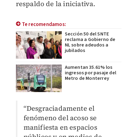
respaldo de la iniciativa.
Te recomendamos:
Sección 50 del SNTE
reclama a Gobierno de
NL sobre adeudos a
jubilados
Aumentan 35.61% los
ingresos por pasaje del
Metro de Monterrey
“Desgraciadamente el
fenómeno del acoso se
manifiesta en espacios
públicos y en medios de