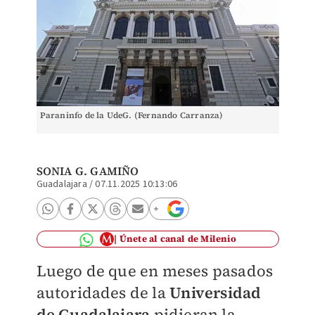
Paraninfo de la UdeG. (Fernando Carranza)
SONIA G. GAMIÑO
Guadalajara
/
07.11.2025 10:13:06
Únete al canal de Milenio
Luego de que en meses pasados
autoridades de la
Universidad
de Guadalajara
pidieran la