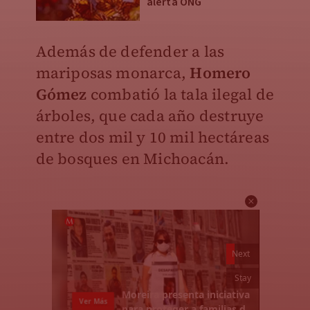
alerta ONG
Además de defender a las
mariposas monarca,
Homero
Gómez
combatió la tala ilegal de
árboles, que cada año destruye
entre dos mil y 10 mil hectáreas
de bosques en Michoacán.