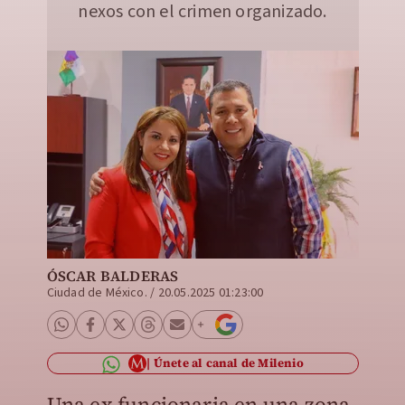
nexos con el crimen organizado.
ÓSCAR BALDERAS
Ciudad de México.
/
20.05.2025 01:23:00
Únete al canal de Milenio
Una ex funcionaria en una zona