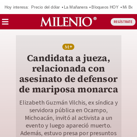
Hoy interesa:
Precio del dólar
La Mañanera
Bloqueos HOY
Mi Bec
REGÍSTRATE
Candidata a jueza,
relacionada con
asesinato de defensor
de mariposa monarca
Elizabeth Guzmán Vilchis, ex síndica y
servidora pública en Ocampo,
Michoacán, invitó al activista a un
evento y luego apareció muerto.
Además, estuvo presa por presuntos