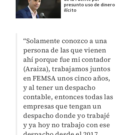
presunto uso de dinero
ilícito
“Solamente conozco a una
persona de las que vienen
ahí porque fue mi contador
(Araiza), trabajamos juntos
en FEMSA unos cinco años,
y al tener un despacho
contable, entonces todas las
empresas que tengan un
despacho donde yo trabajé
y ya hoy no trabajo con ese
despacho desde el 2017,