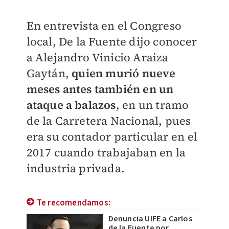
En entrevista en el Congreso
local, De la Fuente dijo conocer
a Alejandro Vinicio Araiza
Gaytán,
quien murió nueve
meses antes también en un
ataque a balazos
, en un tramo
de la Carretera Nacional, pues
era su contador particular en el
2017 cuando trabajaban en la
industria privada.
Te recomendamos:
Denuncia UIFE a Carlos
de la Fuente por