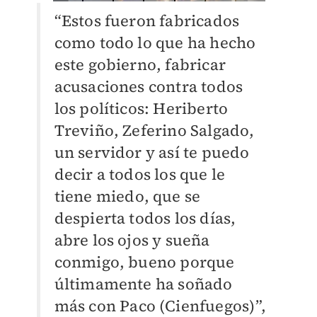
“Estos fueron fabricados
como todo lo que ha hecho
este gobierno, fabricar
acusaciones contra todos
los políticos: Heriberto
Treviño, Zeferino Salgado,
un servidor y así te puedo
decir a todos los que le
tiene miedo, que se
despierta todos los días,
abre los ojos y sueña
conmigo, bueno porque
últimamente ha soñado
más con Paco (Cienfuegos)”,