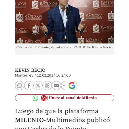
Carlos de la Fuente, diputado del PAN. Foto: Kevin Recio
KEVIN RECIO
Monterrey
/
12.02.2024 16:24:00
Únete al canal de Milenio
Luego de que la plataforma
MILENIO
-Multimedios publicó
que Carlos de la Fuente,