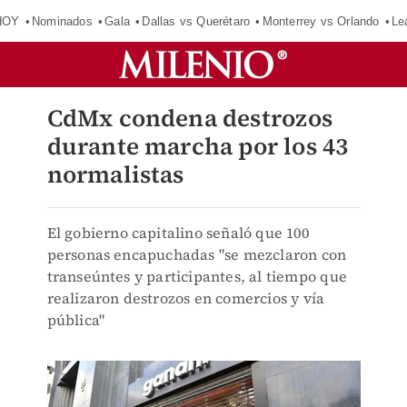
HOY
Nominados
Gala
Dallas vs Querétaro
Monterrey vs Orlando
Le
CdMx condena destrozos
durante marcha por los 43
normalistas
El gobierno capitalino señaló que 100
personas encapuchadas "se mezclaron con
transeúntes y participantes, al tiempo que
realizaron destrozos en comercios y vía
pública"