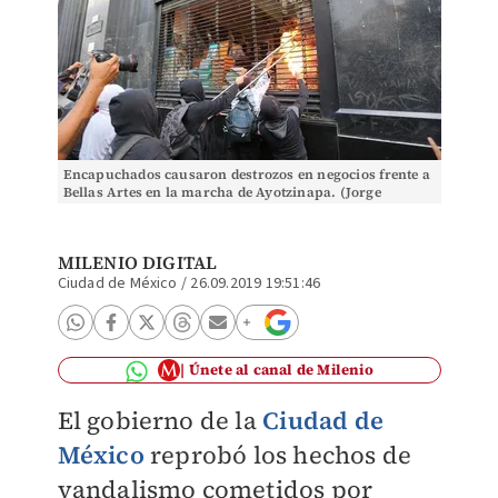
Encapuchados causaron destrozos en negocios frente a
Bellas Artes en la marcha de Ayotzinapa. (Jorge
Carballo)
MILENIO DIGITAL
Ciudad de México
/
26.09.2019 19:51:46
Únete al canal de Milenio
El gobierno de la
Ciudad de
México
reprobó los hechos de
vandalismo cometidos por