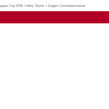
agues Cup 2026
Harry Styles
Juegos Centroamericanos