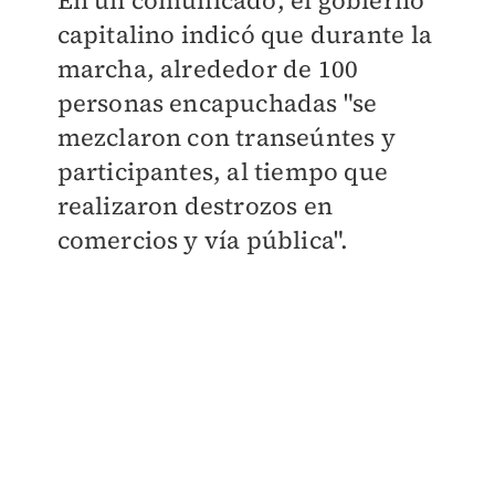
​En un comunicado, el gobierno
capitalino indicó que durante la
marcha, alrededor de 100
personas encapuchadas "se
mezclaron con transeúntes y
participantes, al tiempo que
realizaron destrozos en
comercios y vía pública".