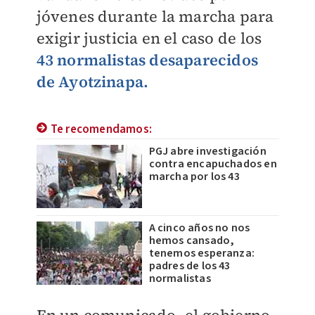
jóvenes durante la marcha para
exigir justicia en el caso de los
43 normalistas desaparecidos
de Ayotzinapa.
Te recomendamos:
PGJ abre investigación
contra encapuchados en
marcha por los 43
A cinco años no nos
hemos cansado,
tenemos esperanza:
padres de los 43
normalistas