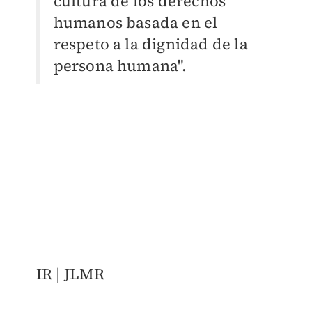
c
ultura de los derechos
humanos basada en el
respeto a la dignidad de la
persona humana".
​IR | JLMR