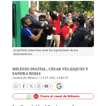
La policía intervino ante las agresiones de los
funcionarios.
MILENIO DIGITAL
,
CÉSAR VELÁZQUEZ
Y
SANDRA ROJAS
Ciudad de México
/
13.07.2021 14:45:07
Únete al canal de Milenio