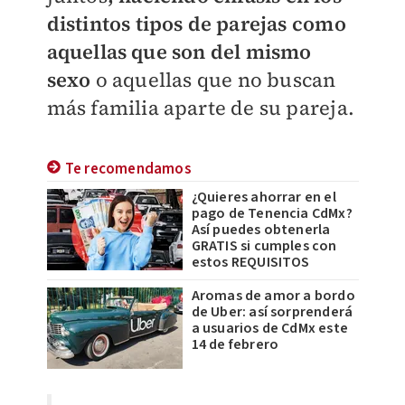
distintos tipos de parejas como
aquellas que son del mismo
sexo
o aquellas que no buscan
más familia aparte de su pareja.
Te recomendamos
¿Quieres ahorrar en el
pago de Tenencia CdMx?
Así puedes obtenerla
GRATIS si cumples con
estos REQUISITOS
Aromas de amor a bordo
de Uber: así sorprenderá
a usuarios de CdMx este
14 de febrero