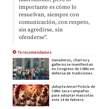
importante es cómo lo
resuelvan, siempre con
comunicación, con respeto,
sin agredirse, sin
ofenderse".
Te recomendamos
Ganaderos, charros y
galleros se manifiestan
en Congreso de CdMx en
defensa de tradiciones
¡Adopta Amor! Policía de
CdMx saca campañas
para adoptar mascotas
este 14 de febrero