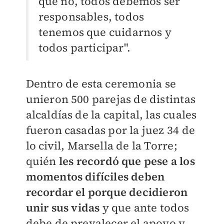
que no, todos debemos ser
responsables, todos
tenemos que cuidarnos y
todos participar".
Dentro de esta ceremonia se
unieron 500 parejas de distintas
alcaldías de la capital, las cuales
fueron casadas por la juez 34 de
lo civil, Marsella de la Torre;
quién
les recordó que pese a los
momentos difíciles deben
recordar el porque decidieron
unir sus vidas
y que ante todos
debe de prevalecer el apoyo y