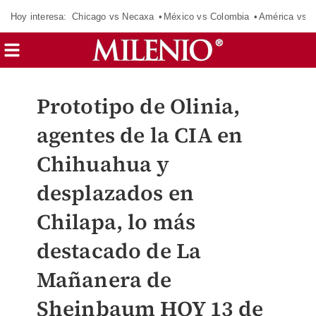
Hoy interesa:
Chicago vs Necaxa
México vs Colombia
América vs S
Prototipo de Olinia,
agentes de la CIA en
Chihuahua y
desplazados en
Chilapa, lo más
destacado de La
Mañanera de
Sheinbaum HOY 13 de