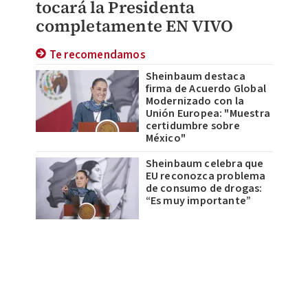
tocará la Presidenta
completamente EN VIVO
Te recomendamos
Sheinbaum destaca
firma de Acuerdo Global
Modernizado con la
Unión Europea: "Muestra
certidumbre sobre
México"
Sheinbaum celebra que
EU reconozca problema
de consumo de drogas:
“Es muy importante”