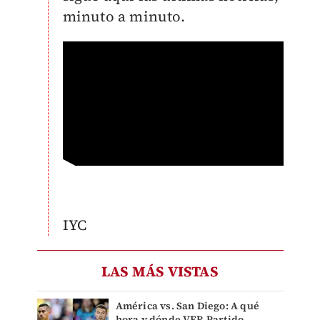
minuto a minuto.
IYC
LAS MÁS VISTAS
América vs. San Diego: A qué
hora y dónde VER Partido