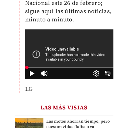
Nacional este 26 de febrero;
sigue aquí las últimas noticias,
minuto a minuto.
LG
LAS MÁS VISTAS
Las motos ahorran tiempo, pero
cuestan vidas: Jalisco ya