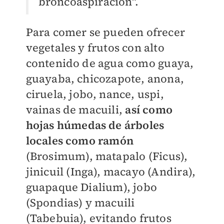
broncoaspiración".
Para comer se pueden ofrecer
vegetales y frutos con alto
contenido de agua como guaya,
guayaba, chicozapote, anona,
ciruela, jobo, nance, uspi,
vainas de macuili,
así como
hojas húmedas de árboles
locales como ramón
(Brosimum), matapalo (Ficus),
jinicuil (Inga), macayo (Andira),
guapaque Dialium), jobo
(Spondias) y macuili
(Tabebuia), evitando frutos