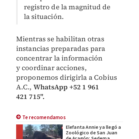
registro de la magnitud de
la situación.
Mientras se habilitan otras
instancias preparadas para
concentrar la información
y
coordinar acciones,
proponemos dirigirla a Cobius
A.C.,
WhatsApp +52 1 961
421
715".
Te recomendamos
Elefanta Annie ya llegó a
Zoológico de San Juan
de Aragón: Sedema