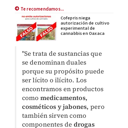
Te recomendamos...
Cofepris niega
autorización de cultivo
experimental de
cannabbis en Oaxaca
"Se trata de sustancias que
se denominan duales
porque su propósito puede
ser lícito o ilícito. Los
encontramos en productos
como
medicamentos,
cosméticos y jabones,
pero
también sirven como
componentes de
drogas