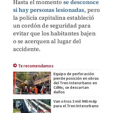
Hasta el momento
se desconoce
si hay personas lesionadas
, pero
l
a policía capitalina estableció
un cordón de seguridad para
evitar que los habitantes bajen
o se acerquen al lugar del
accidente.
Te recomendamos
Equipo de perforación
pierde posición en obras
del Tren Interurbano en
CdMx; se descartan
daños
Van otros 3 mil 940 mdp
para el Tren Interurbano