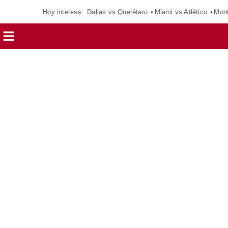
Hoy interesa:
Dallas vs Querétaro
Miami vs Atlético
Mont