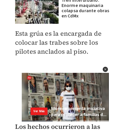
Tren Interurbano:
Enorme maquinaria
colapsa durante obras
en CdMx
Esta grúa es la encargada de
colocar las trabes sobre los
pilotes anclados al piso.
Los hechos ocurrieron a las