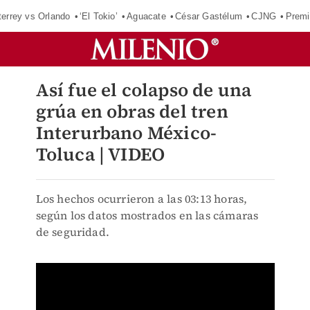
errey vs Orlando
‘El Tokio’
Aguacate
César Gastélum
CJNG
Premi
Así fue el colapso de una
grúa en obras del tren
Interurbano México-
Toluca | VIDEO
Los hechos ocurrieron a las 03:13 horas,
según los datos mostrados en las cámaras
de seguridad.