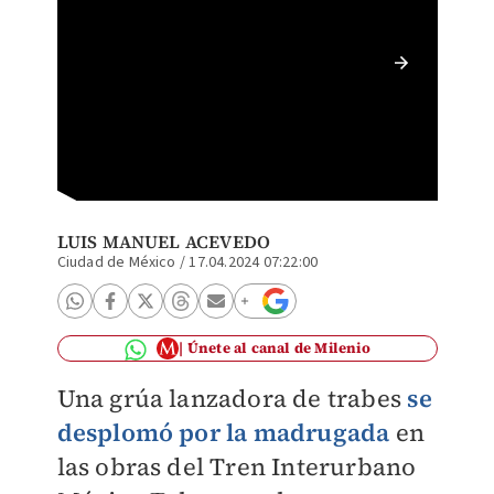
La estr
durante
LUIS MANUEL ACEVEDO
Ciudad de México
/
17.04.2024 07:22:00
Únete al canal de Milenio
Una grúa lanzadora de trabes
se
desplomó por la madrugada
en
las obras del Tren Interurbano