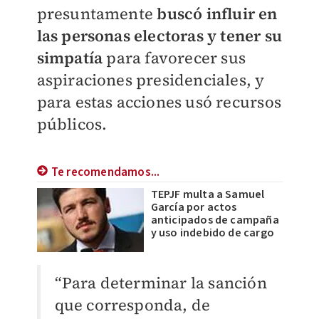
presuntamente
buscó influir en
las personas electoras y tener su
simpatía
para favorecer sus
aspiraciones presidenciales, y
para estas acciones usó recursos
públicos.
Te recomendamos...
TEPJF multa a Samuel
García por actos
anticipados de campaña
y uso indebido de cargo
“Para determinar la sanción
que corresponda, de