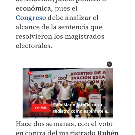
económica
, pues el
Congreso
debe analizar el
alcance de la sentencia que
resolvieron los magistrados
electorales.
Hace dos semanas, con el voto
en contra del magistrado
Rubén