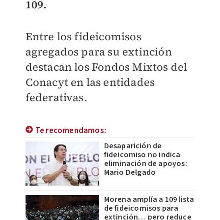
109.
Entre los fideicomisos
agregados para su extinción
destacan los Fondos Mixtos del
Conacyt en las entidades
federativas.
Te recomendamos:
Desaparición de
fideicomiso no indica
eliminación de apoyos:
Mario Delgado
Morena amplía a 109 lista
de fideicomisos para
extinción… pero reduce