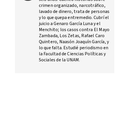
crimen organizado, narcotráfico,
lavado de dinero, trata de personas
y lo que quepa entremedio. Cubrí el
juicio a Genaro García Luna y el
Menchito; los casos contra El Mayo
Zambada, Los Zetas, Rafael Caro
Quintero, Naasón Joaquín García, y
lo que falta. Estudié periodismo en
la Facultad de Ciencias Políticas y
Sociales de la UNAM.