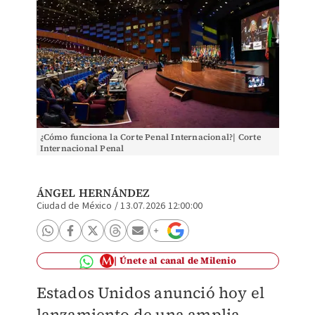
¿Cómo funciona la Corte Penal Internacional?| Corte
Internacional Penal
ÁNGEL HERNÁNDEZ
Ciudad de México
/
13.07.2026 12:00:00
Únete al canal de Milenio
Estados Unidos anunció hoy el
lanzamiento de una amplia