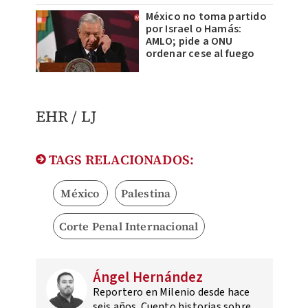
México no toma partido
por Israel o Hamás:
AMLO; pide a ONU
ordenar cese al fuego
EHR / LJ
TAGS RELACIONADOS:
México
Palestina
Corte Penal Internacional
Ángel Hernández
Reportero en Milenio desde hace
seis años. Cuento historias sobre