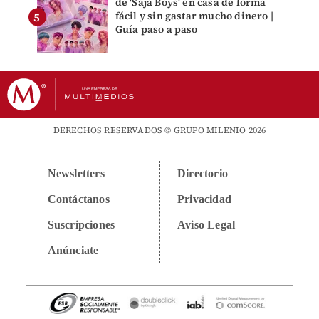
de 'Saja Boys' en casa de forma
fácil y sin gastar mucho dinero |
Guía paso a paso
DERECHOS RESERVADOS © GRUPO MILENIO 2026
Newsletters
Directorio
Contáctanos
Privacidad
Suscripciones
Aviso Legal
Anúnciate