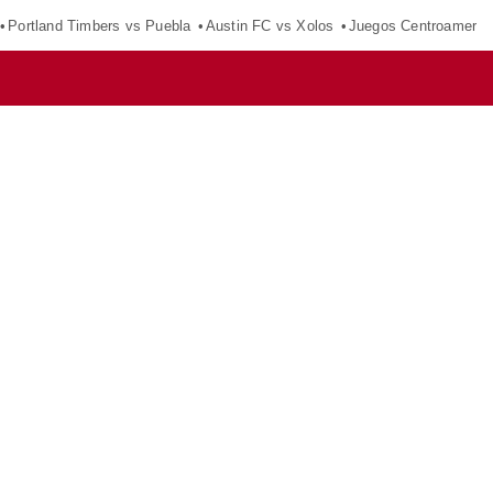
Portland Timbers vs Puebla
Austin FC vs Xolos
Juegos Centroameric