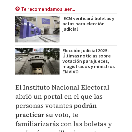
Te recomendamos leer...
IECM verificará boletas y
actas para elección
judicial
Elección judicial 2025:
Últimas noticias sobre
votación para jueces,
magistrados y ministros
EN VIVO
El Instituto Nacional Electoral
abrió un portal en el que las
personas votantes
podrán
practicar su voto,
te
familiarizarás con las boletas y