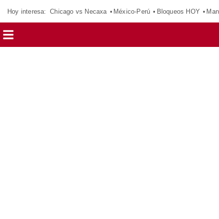
Hoy interesa:
Chicago vs Necaxa
México-Perú
Bloqueos HOY
Man