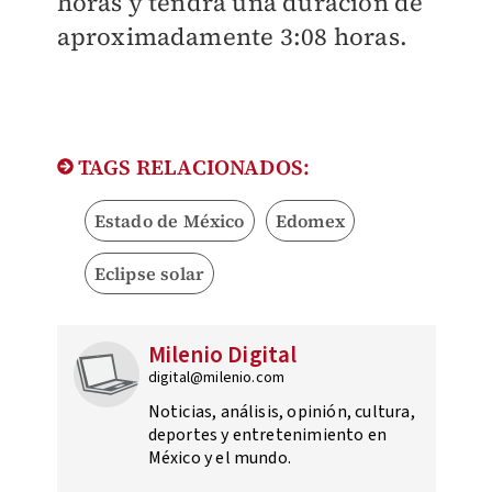
horas y tendrá una duración de
aproximadamente 3:08 horas.
TAGS RELACIONADOS:
Estado de México
Edomex
Eclipse solar
Milenio Digital
digital@milenio.com
Noticias, análisis, opinión, cultura,
deportes y entretenimiento en
México y el mundo.