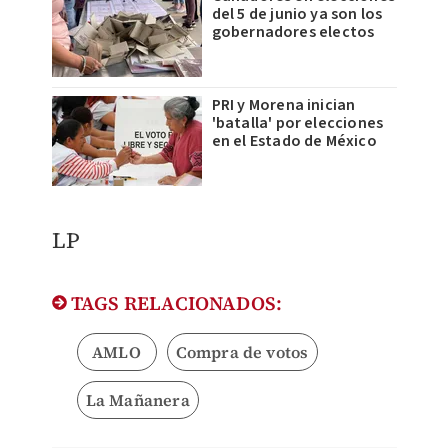
del 5 de junio ya son los
gobernadores electos
PRI y Morena inician
'batalla' por elecciones
en el Estado de México
​LP
TAGS RELACIONADOS:
AMLO
Compra de votos
La Mañanera