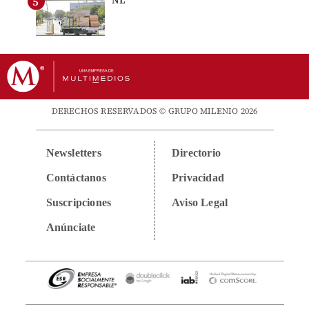
NL
DERECHOS RESERVADOS © GRUPO MILENIO 2026
Newsletters
Directorio
Contáctanos
Privacidad
Suscripciones
Aviso Legal
Anúnciate