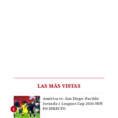
LAS MÁS VISTAS
América vs. San Diego: Partido
Jornada 1 Leagues Cup 2026 HOY
EN DIRECTO