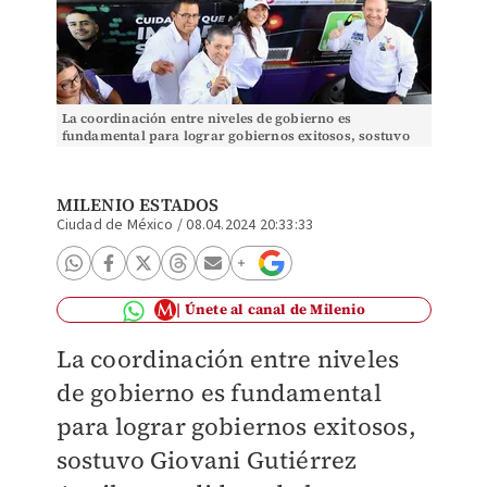
La coordinación entre niveles de gobierno es
fundamental para lograr gobiernos exitosos, sostuvo
Giovani Gutiérrez
MILENIO ESTADOS
Ciudad de México
/
08.04.2024 20:33:33
Únete al canal de Milenio
La coordinación entre niveles
de gobierno es fundamental
para lograr gobiernos exitosos,
sostuvo Giovani Gutiérrez