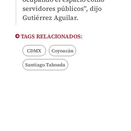
servidores públicos”, dijo
Gutiérrez Aguilar.
TAGS RELACIONADOS:
CDMX
Coyoacán
Santiago Taboada