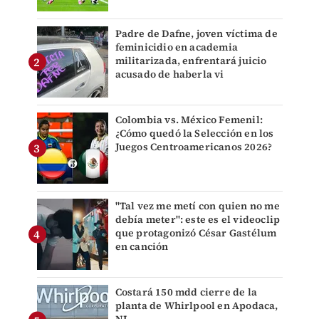
Padre de Dafne, joven víctima de
feminicidio en academia
militarizada, enfrentará juicio
acusado de haberla vi
Colombia vs. México Femenil:
¿Cómo quedó la Selección en los
Juegos Centroamericanos 2026?
"Tal vez me metí con quien no me
debía meter": este es el videoclip
que protagonizó César Gastélum
en canción
Costará 150 mdd cierre de la
planta de Whirlpool en Apodaca,