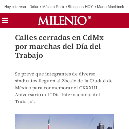
Hoy interesa:
Dólar
México-Perú
Bloqueos HOY
Mano Machinek
Calles cerradas en CdMx
por marchas del Día del
Trabajo
Se prevé que integrantes de diverso
sindicatos lleguen al Zócalo de la Ciudad de
México para conmemorar el CXXXIII
Aniversario del “Día Internacional del
Trabajo”.