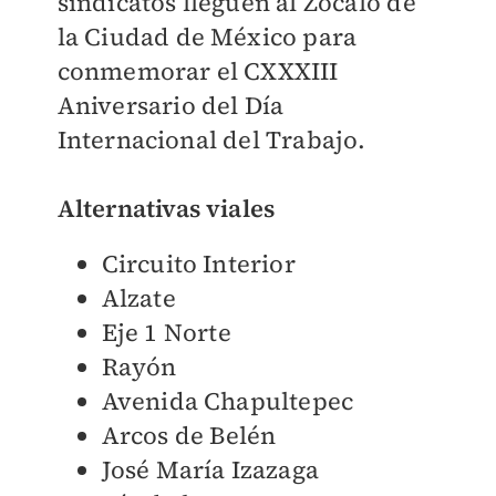
sindicatos lleguen al Zócalo de
la Ciudad de México para
conmemorar el CXXXIII
Aniversario del Día
Internacional del Trabajo.
Alternativas viales
Circuito Interior
Alzate
Eje 1 Norte
Rayón
Avenida Chapultepec
Arcos de Belén
José María Izazaga