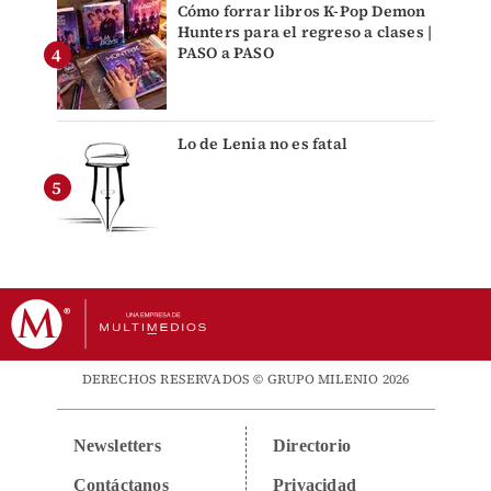
Cómo forrar libros K-Pop Demon
Hunters para el regreso a clases |
PASO a PASO
Lo de Lenia no es fatal
DERECHOS RESERVADOS © GRUPO MILENIO 2026
Newsletters
Directorio
Contáctanos
Privacidad