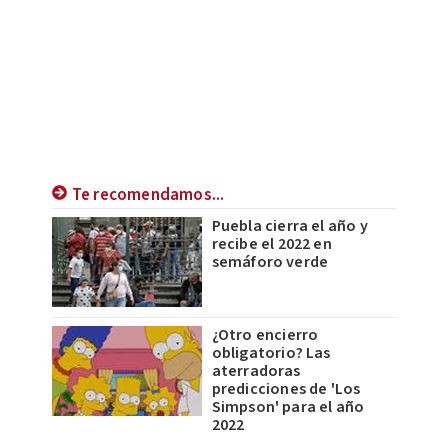
Te recomendamos...
Puebla cierra el año y
recibe el 2022 en
semáforo verde
¿Otro encierro
obligatorio? Las
aterradoras
predicciones de 'Los
Simpson' para el año
2022