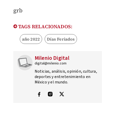
grb
TAGS RELACIONADOS:
año 2022
Días Feriados
Milenio Digital
digital@milenio.com
Noticias, análisis, opinión, cultura,
deportes y entretenimiento en
México y el mundo.