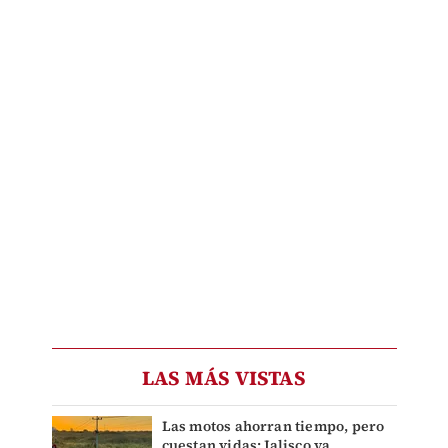
LAS MÁS VISTAS
Las motos ahorran tiempo, pero
cuestan vidas: Jalisco ya