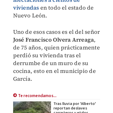
viviendas
en todo el estado de
Nuevo León.
Uno de esos casos es el del señor
José Francisco Olvera Arreaga
,
de 75 años, quien prácticamente
perdió su vivienda tras el
derru
mbe de un muro de su
cocina, esto en el municipio de
García.
Te recomendamos...
Tras lluvia por 'Alberto'
reportan deslaves
carreteros y ejidos