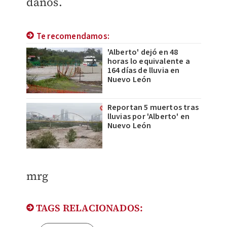
daños.
Te recomendamos:
'Alberto' dejó en 48
horas lo equivalente a
164 días de lluvia en
Nuevo León
Reportan 5 muertos tras
lluvias por 'Alberto' en
Nuevo León
mrg
TAGS RELACIONADOS: