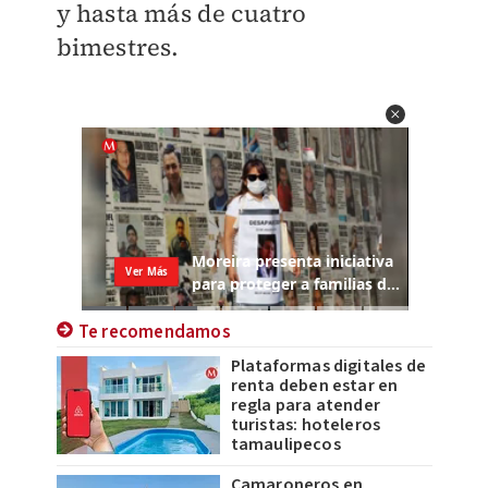
y hasta más de cuatro
bimestres.
Te recomendamos
Plataformas digitales de
renta deben estar en
regla para atender
turistas: hoteleros
tamaulipecos
Camaroneros en