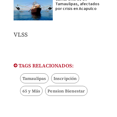
Tamaulipas, afectados
por crisis en Acapulco
VLSS
TAGS RELACIONADOS:
Tamaulipas
Inscripción
65 y Más
Pension Bienestar