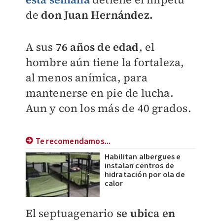
de
don Juan Hernández.
A sus
76 años de edad
, el
hombre aún tiene la fortaleza,
al menos anímica, para
mantenerse en pie de lucha.
Aun y con los más de 40 grados.
Te recomendamos...
Habilitan albergues e
instalan centros de
hidratación por ola de
calor
El septuagenario
se ubica en