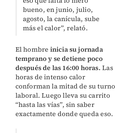
eso que falta lo mero
bueno, en junio, julio,
agosto, la canícula, sube
más el calor”, relató.
El hombre
inicia su jornada
temprano y se detiene poco
después de las 16:00 horas.
Las
horas de intenso calor
conforman la mitad de su turno
laboral. Luego lleva su carrito
“hasta las vías”, sin saber
exactamente donde queda eso.