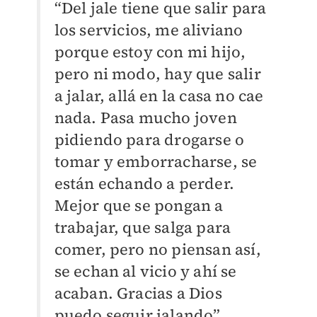
“Del jale tiene que salir para
los servicios, me aliviano
porque estoy con mi hijo,
pero ni modo, hay que salir
a jalar, allá en la casa no cae
nada. Pasa mucho joven
pidiendo para drogarse o
tomar y emborracharse, se
están echando a perder.
Mejor que se pongan a
trabajar, que salga para
comer, pero no piensan así,
se echan al vicio y ahí se
acaban. Gracias a Dios
puedo seguir jalando”,