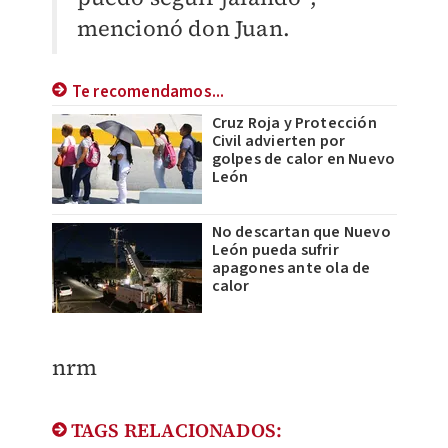
mencionó don Juan.
Te recomendamos...
Cruz Roja y Protección
Civil advierten por
golpes de calor en Nuevo
León
No descartan que Nuevo
León pueda sufrir
apagones ante ola de
calor
nrm
TAGS RELACIONADOS: