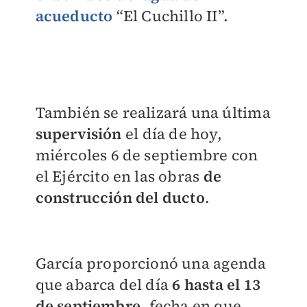
acueducto
“El Cuchillo II”.
También se realizará una última
supervisión
el día de hoy,
miércoles 6 de septiembre con
el Ejército en las obras
de
construcción del ducto
.
García proporcionó una agenda
que abarca del día
6 hasta el 13
de septiembre
, fecha en que