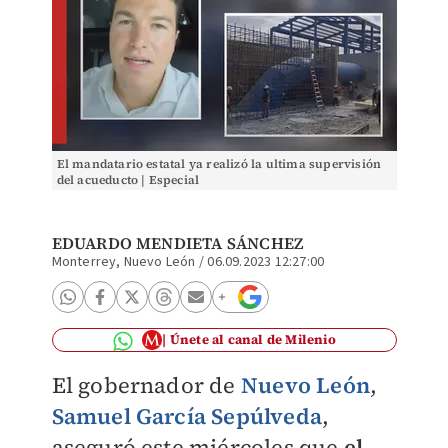
El mandatario estatal ya realizó la ultima supervisión
del acueducto | Especial
EDUARDO MENDIETA SÁNCHEZ
Monterrey, Nuevo León
/
06.09.2023 12:27:00
Únete al canal de Milenio
El gobernador de
Nuevo León
,
Samuel García Sepúlveda
,
aseguró este miércoles que
el