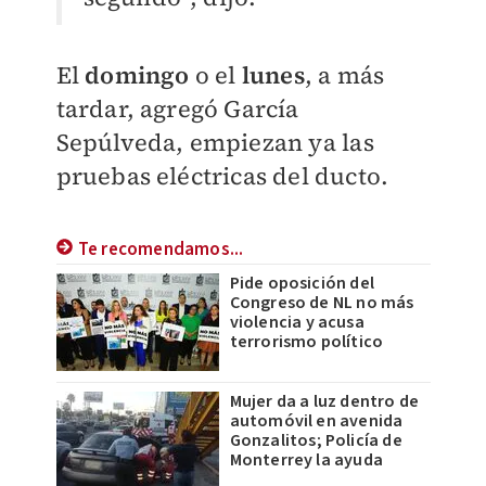
El
doming
o
o el
lunes
, a más
tardar, agregó García
Sepúlveda, empiezan ya las
pruebas eléctricas del ducto.
Te recomendamos...
Pide oposición del
Congreso de NL no más
violencia y acusa
terrorismo político
Mujer da a luz dentro de
automóvil en avenida
Gonzalitos; Policía de
Monterrey la ayuda