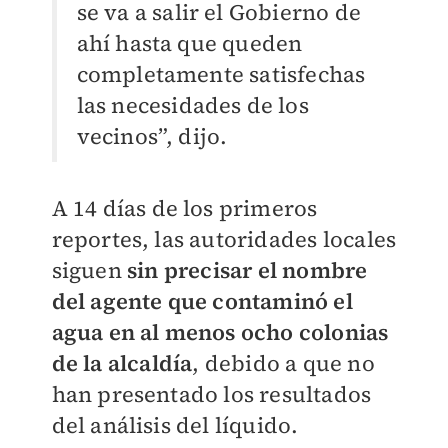
se va a salir el Gobierno de
ahí hasta que queden
completamente satisfechas
las necesidades de los
vecinos”, dijo.
A 14 días de los primeros
reportes, las autoridades locales
siguen
sin precisar el nombre
del agente que contaminó el
agua en al menos ocho colonias
de la alcaldía
, debido a que no
han presentado los resultados
del análisis del líquido.