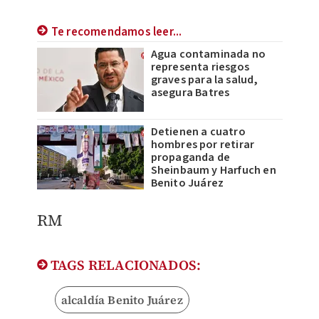
Te recomendamos leer...
Agua contaminada no
representa riesgos
graves para la salud,
asegura Batres
Detienen a cuatro
hombres por retirar
propaganda de
Sheinbaum y Harfuch en
Benito Juárez
RM
TAGS RELACIONADOS:
alcaldía Benito Juárez