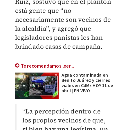
Ruiz, sostuvo que en el plantón
está gente que “no
necesariamente son vecinos de
la alcaldía”, y agregó que
legisladores panistas les han
brindado casas de campaña.
Te recomendamos leer...
Agua contaminada en
Benito Juárez y cierres
viales en CdMx HOY 11 de
abril | EN VIVO
“La percepción dentro de
los propios vecinos de que,
si bien hay una legítima, un